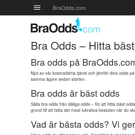
BraOdds.com
Toggle
navigation
Bra Odds – Hitta bäs
Bra odds på BraOdds.co
Njut av vår kostnadsfria tjänst och jämför dina odds p
samma ägare sedan starten.
Bra odds är bäst odds
Sålla bra odds från dåliga odds – för att hitta bäst od
grund till att fatta det mest lukrativa besluten när du
Vad är bästa odds? Vi ger