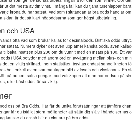
dsarna som ger de största utbetalningarna för den som vinner. Gör det 
får ut det mesta av din vinst. I många fall kan du tjäna tusenlappar bara
ör varje krona du har satsat. Vad som i slutändan är bra odds handlar o
a sidan är det så klart högoddsarna som ger högst utbetalning.
ien och USA
nds ofta vad som brukar kallas för decimalodds. Brittiska odds uttryck
 har satsat. Numera dyker det även upp amerikanska odds, även kallade
 får tillbaka insatsen plus 200 om du vunnit med en insats på 100. Ett 
st odds i USA betyder med andra ord en avvägning mellan plus- och minu
et en viktig skillnad. Inom statistiken åsyftas endast sannolikheten för 
 helt enkelt av en sammantagen bild av insats och vinstchans. En stat
 kött på benen, satsa pengar med vetskapen att man har oddsen på sin s
s, eller bäst odds, är så viktig.
mer
med oss på Bra Odds. Här får du unika förutsättningar att jämföra chans
pengar får du istället stora möjligheter att sätta dig själv i händelsern
ag kanske du också blir en vinnare på bra odds.