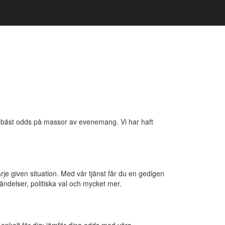
tta bäst odds på massor av evenemang. Vi har haft
rje given situation. Med vår tjänst får du en gedigen
ändelser, politiska val och mycket mer.