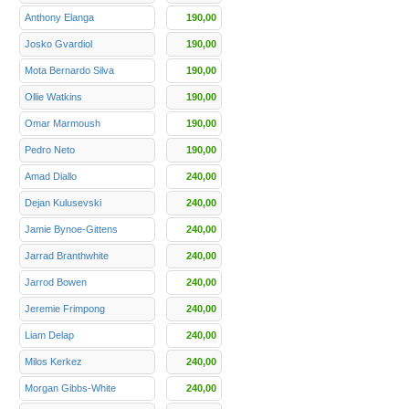
Anthony Elanga
190,00
Josko Gvardiol
190,00
Mota Bernardo Silva
190,00
Ollie Watkins
190,00
Omar Marmoush
190,00
Pedro Neto
190,00
Amad Diallo
240,00
Dejan Kulusevski
240,00
Jamie Bynoe-Gittens
240,00
Jarrad Branthwhite
240,00
Jarrod Bowen
240,00
Jeremie Frimpong
240,00
Liam Delap
240,00
Milos Kerkez
240,00
Morgan Gibbs-White
240,00