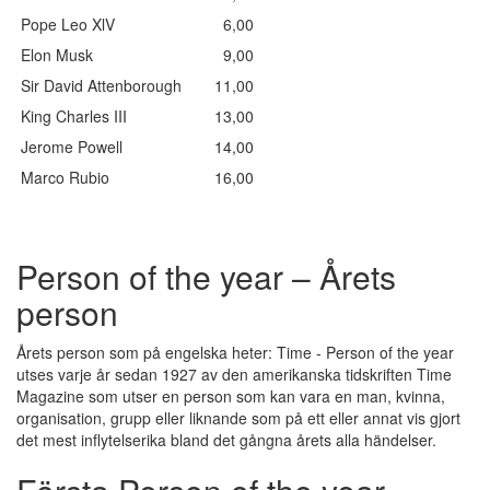
Pope Leo XlV
6,00
Elon Musk
9,00
Sir David Attenborough
11,00
King Charles III
13,00
Jerome Powell
14,00
Marco Rubio
16,00
Person of the year – Årets
person
Årets person som på engelska heter: Time - Person of the year
utses varje år sedan 1927 av den amerikanska tidskriften Time
Magazine som utser en person som kan vara en man, kvinna,
organisation, grupp eller liknande som på ett eller annat vis gjort
det mest inflytelserika bland det gångna årets alla händelser.