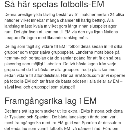
Så här spelas fotbolls-EM
Denna prestigefyllda tävling består av 51 matcher mellan 24 olika
nationer vilket innebär många chanser till härlig betting. Alla
landslag måste kvala in vilket görs långt innan slutspelet äger
rum. Det går även att komma till EM via den nya ligan Nations
League där lagen med liknande ranking möts.
De lag som tagit sig vidare till EM i fotboll delas sedan in i 6 olika
grupper som utgör själva gruppspelet. Länderna möts både på
hemma- och bortaplan där de samlar poäng för att få en så bra
placering som möjligt i tabellen. De två bästa lagen från varje
grupp samt de tre bästa av alla gruppers tredje plats kommer
sedan vidare till åttondelsfinal. Här på BraOdds.com är vi experter
på fotbolls-EM och tar fram de bästa oddsen i alla delar av EM –
såväl kval och gruppspel som slutspel!
Framgångsrika lag i EM
Det finns två lag som sticker ut lite extra i EM:s historia och detta
är Tyskland och Spanien. De båda landslagen är de som varit
mest framgångsrika med tre EM-guld var. Spanien är dessutom
det enda lag som vunnit fotbolls-EM två gånger i rad. Förutom